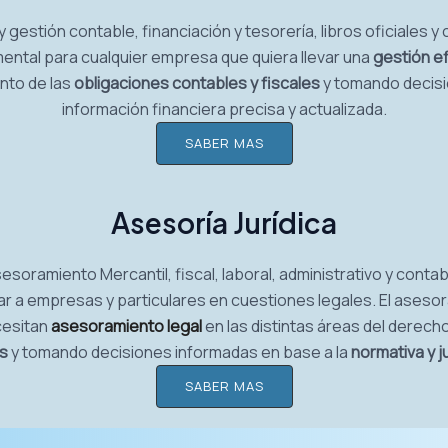
gestión contable, financiación y tesorería, libros oficiales y
ental para cualquier empresa que quiera llevar una
gestión ef
nto de las
obligaciones contables y fiscales
y tomando decisi
información financiera precisa y actualizada.
SABER MAS
Asesoría Jurídica
esoramiento Mercantil, fiscal, laboral, administrativo y contab
r a empresas y particulares en cuestiones legales. El aseso
cesitan
asesoramiento legal
en las distintas áreas del derec
es
y tomando decisiones informadas en base a la
normativa y j
SABER MAS