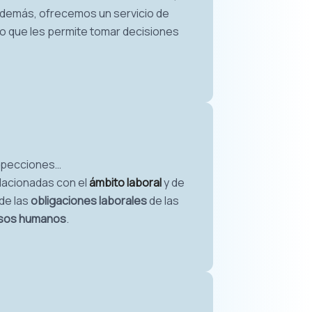
 Además, ofrecemos un servicio de
 lo que les permite tomar decisiones
nspecciones…
lacionadas con el
ámbito laboral
y de
de las
obligaciones laborales
de las
sos humanos
.