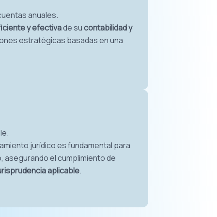
 cuentas anuales.
iciente y efectiva
de su
contabilidad y
ones estratégicas basadas en una
le.
ramiento jurídico es fundamental para
ho, asegurando el cumplimiento de
urisprudencia aplicable
.