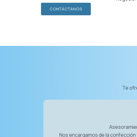
CONTÁCTANOS
Te ofr
Asesoramient
Nos encargamos de la confección 