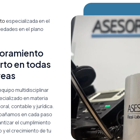
nto
especializada en el
edades en el plano
oramiento
rto en todas
reas
quipo multidisciplinar
ecializado en materia
boral, contable y jurídica.
pañamos en cada paso
ntizar el cumplimiento
 y el crecimiento de tu