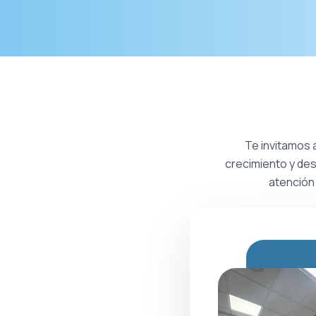
Te invitamos 
crecimiento y des
atención