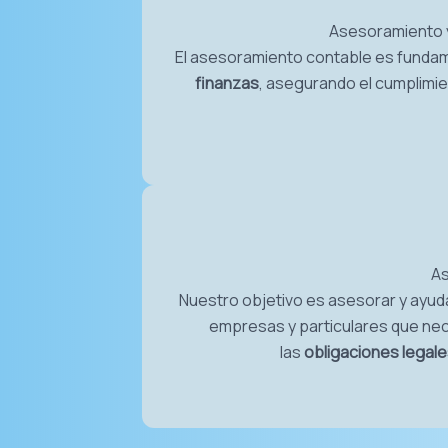
Asesoramiento y 
El asesoramiento contable es fundam
finanzas
, asegurando el cumplimie
As
Nuestro objetivo es asesorar y ayuda
empresas y particulares que ne
las
obligaciones legal