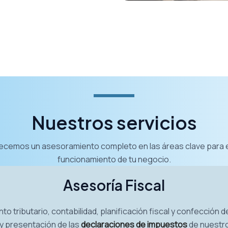
Nuestros servicios
ecemos un asesoramiento completo en las áreas clave para 
funcionamiento de tu negocio.
Asesoría Fiscal
o tributario, contabilidad, planificación fiscal y confección 
y presentación de las
declaraciones de impuestos
de nuestro