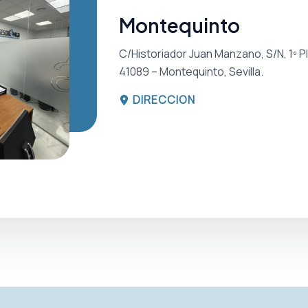
Montequinto
C/Historiador Juan Manzano, S/N, 1º Pla
41089 – Montequinto, Sevilla.
DIRECCION