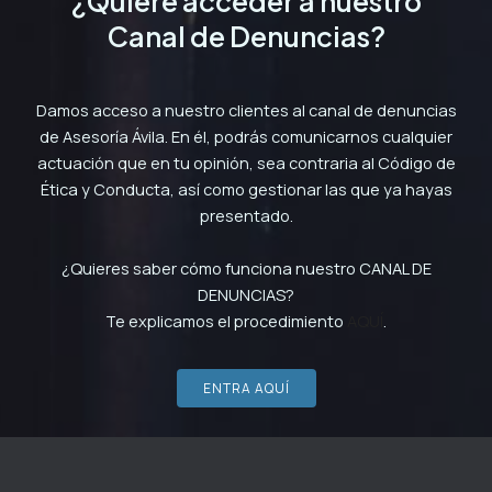
¿Quiere acceder a nuestro
Canal de Denuncias?
Damos acceso a nuestro clientes al canal de denuncias
de Asesoría Ávila. En él, podrás comunicarnos cualquier
actuación que en tu opinión, sea contraria al Código de
Ética y Conducta, así como gestionar las que ya hayas
presentado.
¿Quieres saber cómo funciona nuestro CANAL DE
DENUNCIAS?
Te explicamos el procedimiento
AQUÍ
.
ENTRA AQUÍ